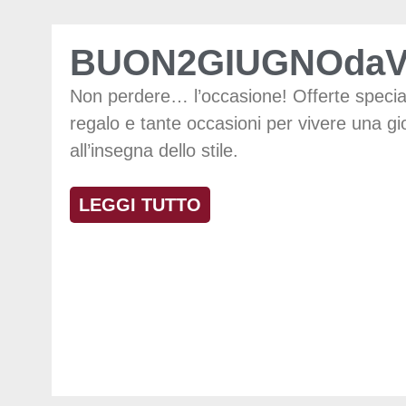
BUON2GIUGNOdaV
Non perdere… l’occasione! Offerte special
regalo e tante occasioni per vivere una gi
all’insegna dello stile.
LEGGI TUTTO