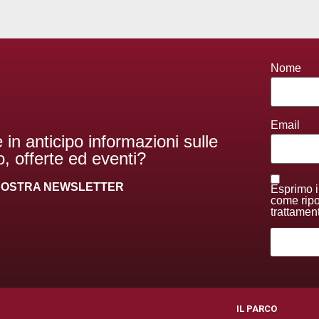
Nome
Email
 in anticipo informazioni sulle
, offerte ed eventi?
A NOSTRA NEWSLETTER
Esprimo i
come ripor
trattamen
I
IL PARCO