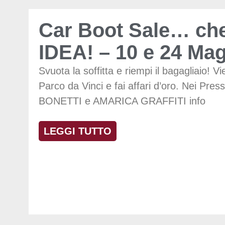
Car Boot Sale… ch
IDEA! – 10 e 24 Ma
Svuota la soffitta e riempi il bagagliaio! Vi
Parco da Vinci e fai affari d’oro. Nei Press
BONETTI e AMARICA GRAFFITI info
LEGGI TUTTO