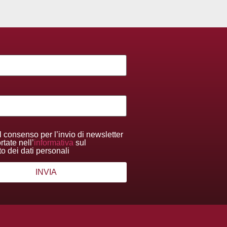
l consenso per l’invio di newsletter
tate nell’
informativa
sul
to dei dati personali