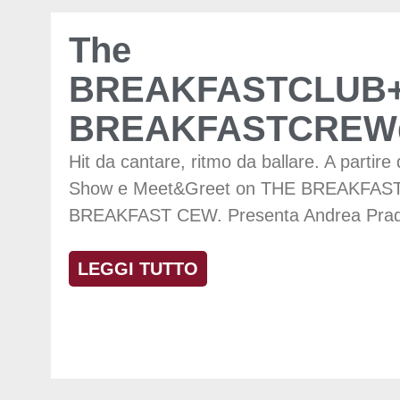
The
BREAKFASTCLUB+
BREAKFASTCREWd
Hit da cantare, ritmo da ballare. A partire
Show e Meet&Greet on THE BREAKFAS
BREAKFAST CEW. Presenta Andrea Prad
LEGGI TUTTO