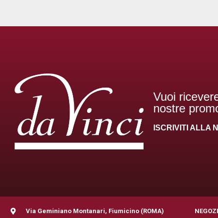
Vuoi ricevere
nostre promo
ISCRIVITI ALL
Via Geminiano Montanari, Fiumicino (ROMA)
NEGOZ