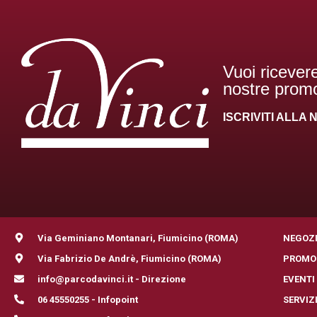
Vuoi ricevere
nostre promo
ISCRIVITI ALL
Via Geminiano Montanari, Fiumicino (ROMA)
NEGOZ
Via Fabrizio De Andrè, Fiumicino (ROMA)
PROMO
info@parcodavinci.it - Direzione
EVENTI
06 45550255 - Infopoint
SERVIZ