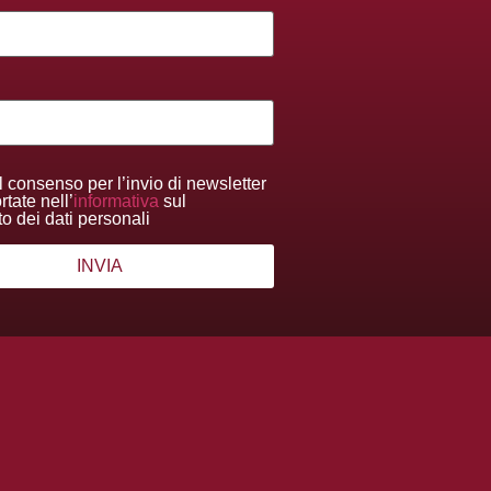
l consenso per l’invio di newsletter
tate nell’
informativa
sul
to dei dati personali