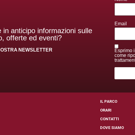
Email
 in anticipo informazioni sulle
, offerte ed eventi?
A NOSTRA NEWSLETTER
Esprimo i
come ripor
trattamen
I
IL PARCO
ORARI
CONTATTI
I
DOVE SIAMO