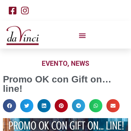
EVENTO
,
NEWS
Promo OK con Gift on…
line!