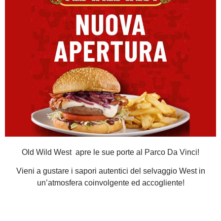
Old Wild West apre le sue porte al Parco Da Vinci!
Vieni a gustare i sapori autentici del selvaggio West in
un’atmosfera coinvolgente ed accogliente!