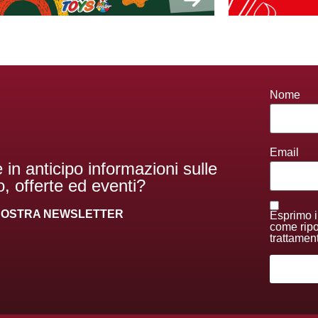
Nome
Email
 in anticipo informazioni sulle
, offerte ed eventi?
A NOSTRA NEWSLETTER
Esprimo i
come ripor
trattamen