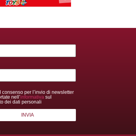
l consenso per l’invio di newsletter
tate nell’
informativa
sul
to dei dati personali