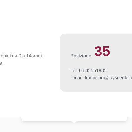
35
mbini da 0 a 14 anni:
Posizione
a.
Tel: 06 45551835
Email: fiumicino@toyscenter.i