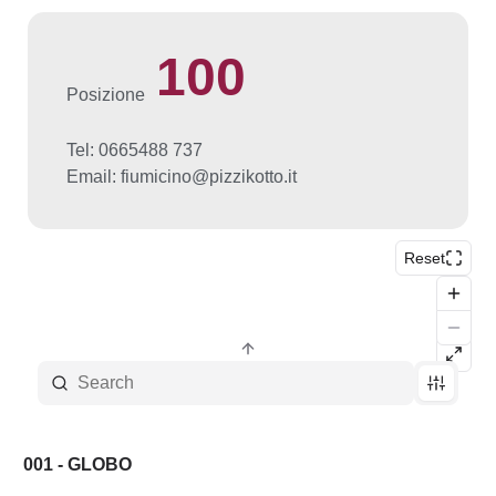
100
Posizione
Tel: 0665488 737
Email: fiumicino@pizzikotto.it