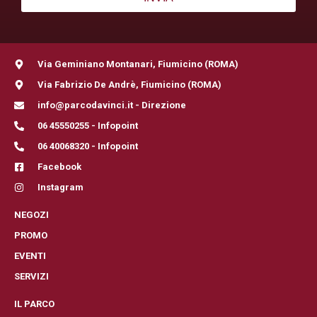
Via Geminiano Montanari, Fiumicino (ROMA)
Via Fabrizio De Andrè, Fiumicino (ROMA)
info@parcodavinci.it - Direzione
06 45550255 - Infopoint
06 40068320 - Infopoint
Facebook
Instagram
NEGOZI
PROMO
EVENTI
SERVIZI
IL PARCO