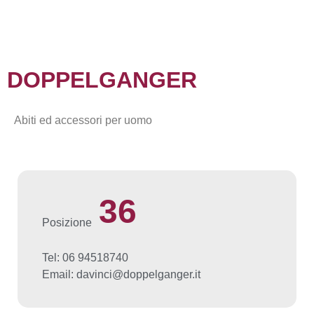
DOPPELGANGER
Abiti ed accessori per uomo
36
Posizione
Tel: 06 94518740
Email: davinci@doppelganger.it