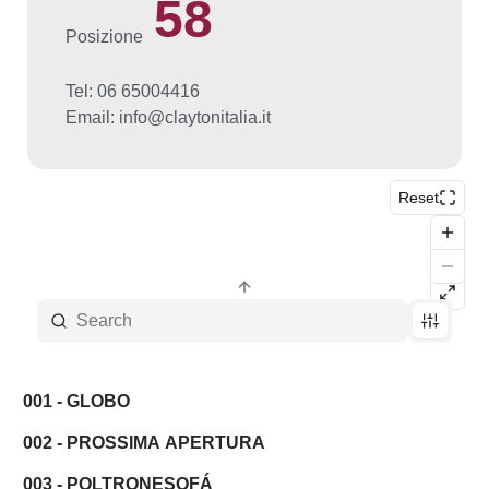
58
Posizione
Tel: 06 65004416
Email: info@claytonitalia.it