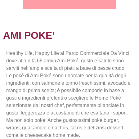
AMI POKE’
Healthy Life, Happy Life al Parco Commerciale Da Vinci,
dove all’unità 68 arriva Ami Poké: gusto e salute sono
serviti nell’ampia scelta di piatti a base di pesce crudo!
Le pokè di Ami Poké sono rinomate per la qualità degli
ingredienti, con salmone e tonno freschissimi, avocado e
mango di prima scelta; è possibile comporle in base a
gusti e ingredienti preferiti o scegliere le Home Pokè
selezionate dai nostri chef, perfettamente bilanciate in
gusto, leggerezza e accostamenti che esaltano i sapori.
Ma non solo poké! Anche gustosissimi pokè burger,
wraps, guacamole e nachos, tacos e deliziosi dessert
come le cheesecake home made.