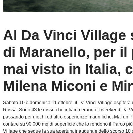
Al Da Vinci Village
di Maranello, per il
mai visto in Italia
Milena Miconi e Mi
Sabato 10 e domenica 11 ottobre, il Da Vinci Village ospiterà 
Rossa. Sono 43 le rosse che infiammeranno il weekend Da Vinc
passando per giochi ed altre esperienze magnifiche. Mai un Pa
contare su 90.000 mq di superficie che lo rendono il Parco più 
Village che segue la sua apertura inaugurale dello scorso 10