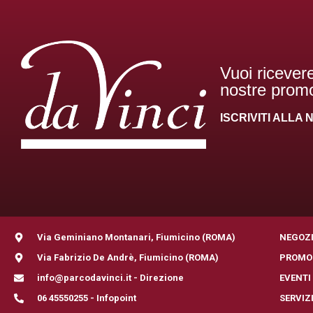
Vuoi ricevere
nostre promo
ISCRIVITI ALL
Via Geminiano Montanari, Fiumicino (ROMA)
NEGOZ
Via Fabrizio De Andrè, Fiumicino (ROMA)
PROMO
info@parcodavinci.it - Direzione
EVENTI
06 45550255 - Infopoint
SERVIZ