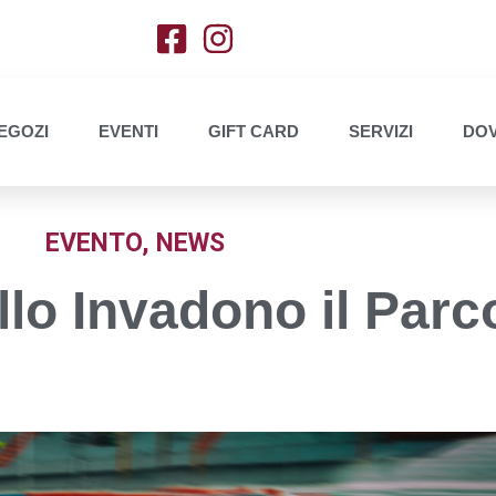
EGOZI
EVENTI
GIFT CARD
SERVIZI
DOV
EVENTO
,
NEWS
llo Invadono il Parc