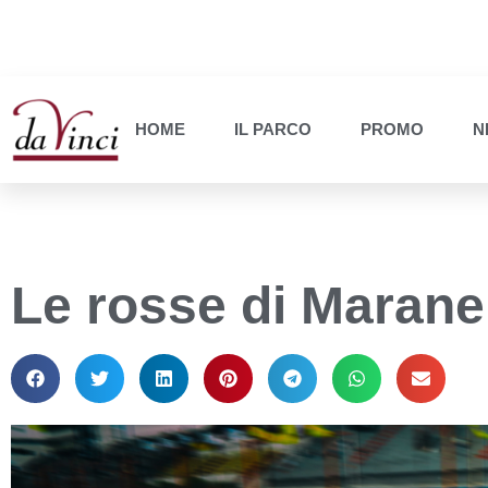
HOME
IL PARCO
PROMO
N
Le rosse di Marane