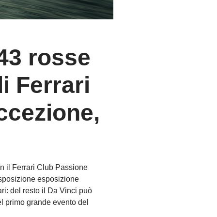
 43 rosse
i Ferrari
eccezione,
n il Ferrari Club Passione
esposizione esposizione
: del resto il Da Vinci può
del primo grande evento del