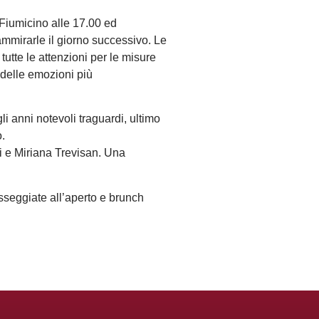
Fiumicino alle 17.00 ed
ammirarle il giorno successivo. Le
tutte le attenzioni per le misure
 delle emozioni più
i anni notevoli traguardi, ultimo
o.
oni e Miriana Trevisan. Una
.
asseggiate all’aperto e brunch