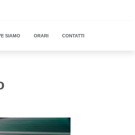
E SIAMO
ORARI
CONTATTI
o