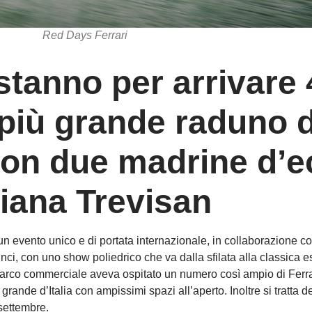
Red Days Ferrari
 stanno per arrivare
 più grande raduno d
, con due madrine d’
riana Trevisan
un evento unico e di portata internazionale, in collaborazione co
i, con uno show poliedrico che va dalla sfilata alla classica 
rco commerciale aveva ospitato un numero così ampio di Ferrari
grande d’Italia con ampissimi spazi all’aperto. Inoltre si tratta 
 settembre.