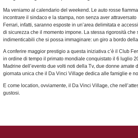
Ma veniamo al calendario del weekend. Le auto rosse fiammanti
incontrare il sindaco e la stampa, non senza aver attraversato 
Ferrari, infatti, saranno esposte in un’area delimitata e accessi
di sicurezza che il momento impone. La stessa rigorosità che sa
indimenticabili che si possa immaginare: un giro a bordo della 
A conferire maggior prestigio a questa iniziativa c’è il Club F
in ordine di tempo il primato mondiale conquistato il 6 luglio 
Madrine dell’evento due volti noti della Tv, due donne amate dal
giornata unica che il Da Vinci Village dedica alle famiglie e n
E come location, ovviamente, il Da Vinci Village, che nell’atte
gustosi.