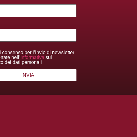
l consenso per l’invio di newsletter
tate nell’
informativa
sul
to dei dati personali