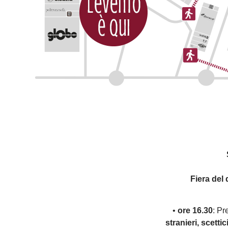
Fiera del
•
ore 16.30
: Pr
stranieri, scetti