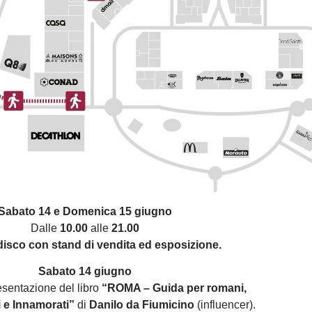
Sabato 14 e Domenica 15 giugno
Dalle
10.00
alle
21.00
 disco con stand di vendita ed esposizione.
Sabato 14 giugno
esentazione del libro
“ROMA – Guida per romani,
ci e Innamorati”
di
Danilo da Fiumicino
(influencer).