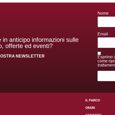
Nome
Email
 in anticipo informazioni sulle
, offerte ed eventi?
A NOSTRA NEWSLETTER
Esprimo i
come ripor
trattamen
I
IL PARCO
ORARI