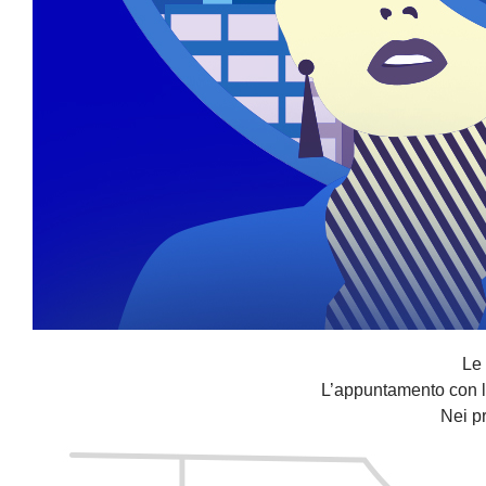
Le 
L’appuntamento con lo
Nei pr