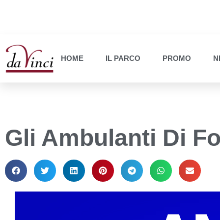
HOME
IL PARCO
PROMO
N
Gli Ambulanti Di F