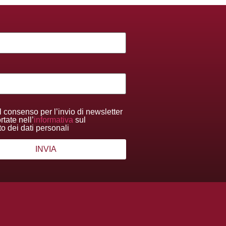
l consenso per l’invio di newsletter
tate nell’
informativa
sul
to dei dati personali