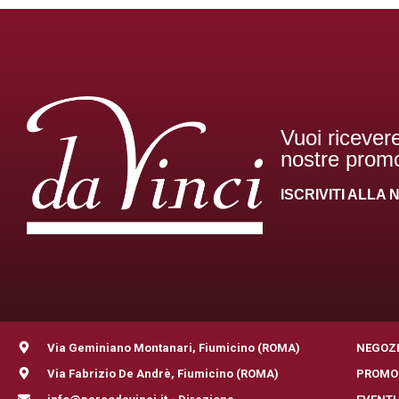
Vuoi ricevere
nostre promo
ISCRIVITI ALL
Via Geminiano Montanari, Fiumicino (ROMA)
NEGOZ
Via Fabrizio De Andrè, Fiumicino (ROMA)
PROMO