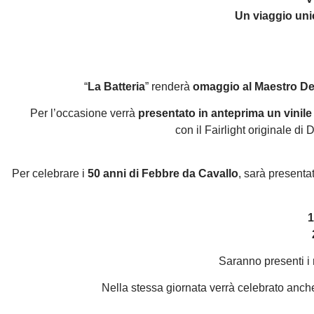
Un viaggio uni
“
La Batteria
” renderà
omaggio al Maestro De
Per l’occasione verrà
presentato in anteprima un vinil
con il Fairlight originale di
Per celebrare i
50 anni di Febbre da Cavallo
, sarà presenta
1
Saranno presenti i 
Nella stessa giornata verrà celebrato anche