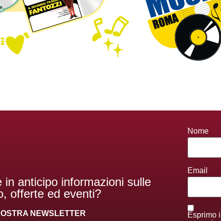
Nome
Email
 in anticipo informazioni sulle
, offerte ed eventi?
A NOSTRA NEWSLETTER
Esprimo i