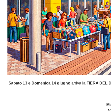
Sabato 13
e
Domenica 14 giugno
arriva la
FIERA DEL D
Me
V