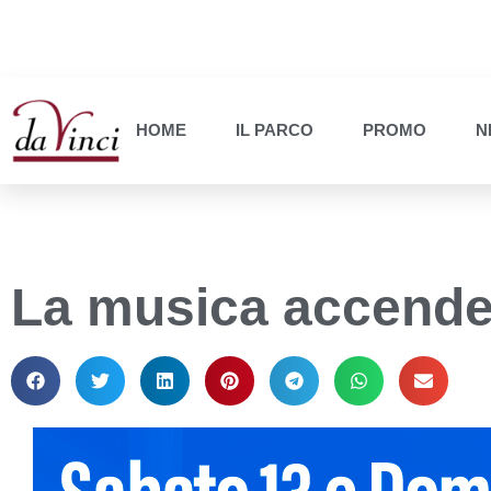
HOME
IL PARCO
PROMO
N
La musica accende 