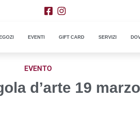
EGOZI
EVENTI
GIFT CARD
SERVIZI
DOV
EVENTO
gola d’arte 19 marz