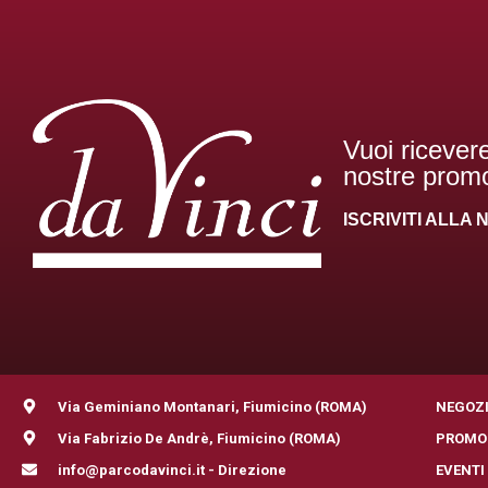
Vuoi ricevere
nostre promo
ISCRIVITI ALL
Via Geminiano Montanari, Fiumicino (ROMA)
NEGOZ
Via Fabrizio De Andrè, Fiumicino (ROMA)
PROMO
info@parcodavinci.it - Direzione
EVENTI