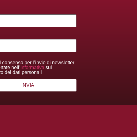
l consenso per l’invio di newsletter
tate nell’
informativa
sul
to dei dati personali