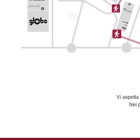
Vi aspetta
Nei 