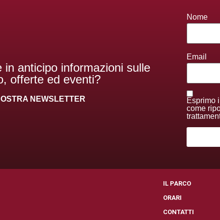
Nome
Email
 in anticipo informazioni sulle
, offerte ed eventi?
A NOSTRA NEWSLETTER
Esprimo i
come ripor
trattamen
I
IL PARCO
ORARI
CONTATTI