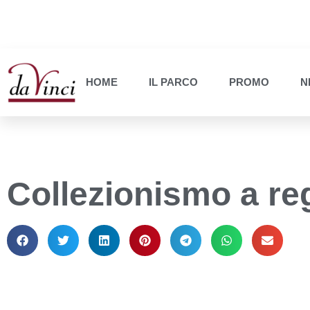
HOME
IL PARCO
PROMO
N
Collezionismo a re