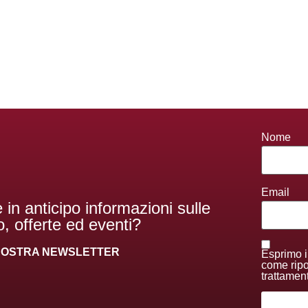
Nome
Email
 in anticipo informazioni sulle
, offerte ed eventi?
A NOSTRA NEWSLETTER
Esprimo i
come ripor
trattamen