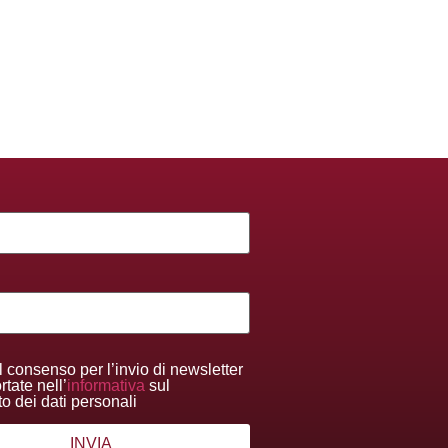
l consenso per l’invio di newsletter
tate nell’
informativa
sul
to dei dati personali