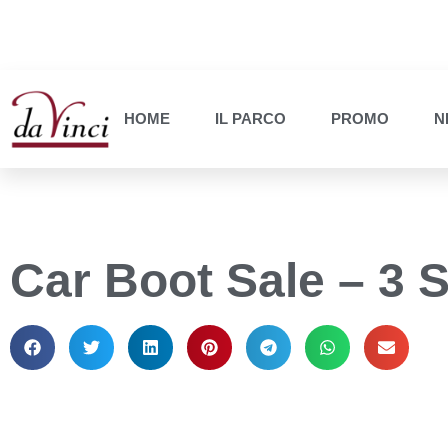
HOME
IL PARCO
PROMO
N
Car Boot Sale – 3 