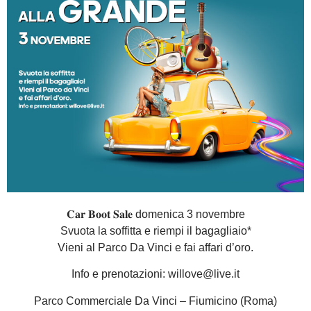
𝐂𝐚𝐫 𝐁𝐨𝐨𝐭 𝐒𝐚𝐥𝐞 domenica 3 novembre
Svuota la soffitta e riempi il bagagliaio*
Vieni al Parco Da Vinci e fai affari d’oro.
Info e prenotazioni: willove@live.it
Parco Commerciale Da Vinci – Fiumicino (Roma)