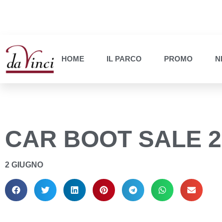
HOME
IL PARCO
PROMO
N
CAR BOOT SALE 
2 GIUGNO