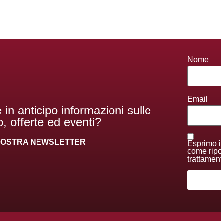
Nome
Email
 in anticipo informazioni sulle
, offerte ed eventi?
A NOSTRA NEWSLETTER
Esprimo i
come ripor
trattamen