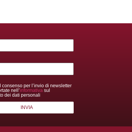
l consenso per l’invio di newsletter
tate nell’
informativa
sul
to dei dati personali